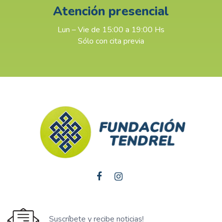
Atención presencial
Lun – Vie de 15:00 a 19:00 Hs
Sólo con cita previa
Suscríbete y recibe noticias!